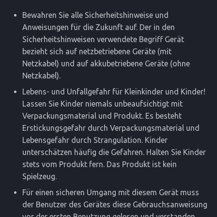
Sicherheitshinweise für
Ladegeräte
Bewahren Sie alle Sicherheitshinweise und
Anweisungen für die Zukunft auf. Der in den
Service
Sicherheitshinweisen verwendete Begriff Gerät
bezieht sich auf netzbetriebene Geräte (mit
Spezielle Gerätehinweise
Netzkabel) und auf akkubetriebene Geräte (ohne
Netzkabel).
Lebens- und Unfallgefahr für Kleinkinder und Kinder!
Lassen Sie Kinder niemals unbeaufsichtigt mit
Verpackungsmaterial und Produkt. Es besteht
Erstickungsgefahr durch Verpackungsmaterial und
Lebensgefahr durch Strangulation. Kinder
unterschätzen häufig die Gefahren. Halten Sie Kinder
stets vom Produkt fern. Das Produkt ist kein
Spielzeug.
Für einen sicheren Umgang mit diesem Gerät muss
der Benutzer des Gerätes diese Gebrauchsanweisung
vor der ersten Benutzung gelesen und verstanden