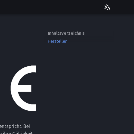
Deutsch
English
Inhaltsverzeichnis
Hersteller
ntspricht. Bei
ihre Gültigkeit.