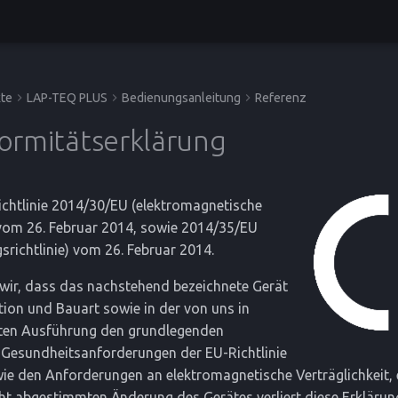
te
LAP-TEQ PLUS
Bedienungsanleitung
Referenz
ormitätserklärung
chtlinie 2014/30/EU (elektromagnetische
 vom 26. Februar 2014, sowie 2014/35/EU
richtlinie) vom 26. Februar 2014.
 wir, dass das nachstehend bezeichnete Gerät
tion und Bauart sowie in der von uns in
ten Ausführung den grundlegenden
d Gesundheitsanforderungen der EU-Richtlinie
e den Anforderungen an elektromagnetische Verträglichkeit, e
cht abgestimmten Änderung des Gerätes verliert diese Erklärung 