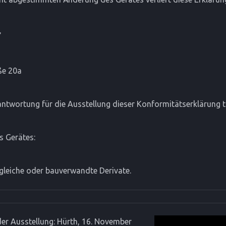
r
ße 20a
rantwortung für die Ausstellung dieser Konformitätserklärung t
s Gerätes:
gleiche oder bauverwandte Derivate.
er Ausstellung: Hürth, 16. November