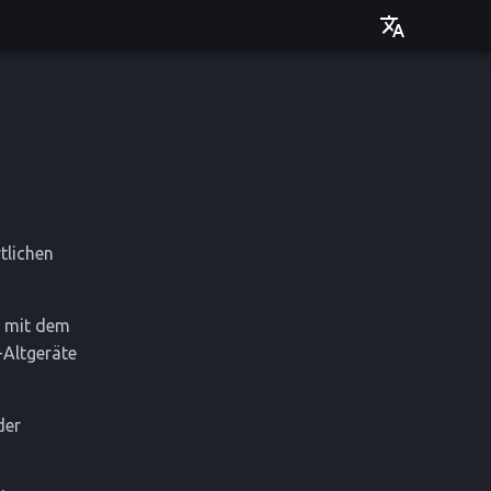
Deutsch
English
tlichen
t mit dem
-Altgeräte
der