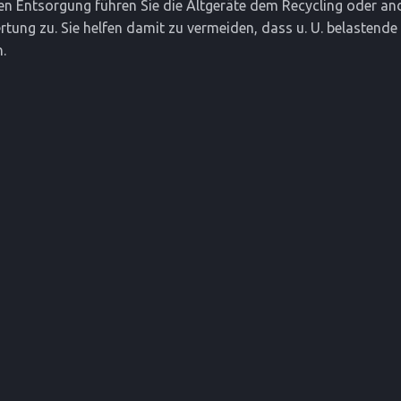
ten Entsorgung führen Sie die Altgeräte dem Recycling oder a
tung zu. Sie helfen damit zu vermeiden, dass u. U. belastende 
.