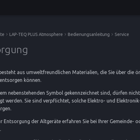
te
LAP-TEQ PLUS Atmosphere
Bedienungsanleitung
Service
orgung
esteht aus umweltfreundlichen Materialien, die Sie über die ör
 entsorgen können.
 dem nebenstehenden Symbol gekennzeichnet sind, dürfen nich
t werden. Sie sind verpflichtet, solche Elektro- und Elektronik
rgen.
r Entsorgung der Altgeräte erfahren Sie bei Ihrer Gemeinde- o
.