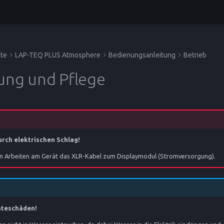
te
LAP-TEQ PLUS Atmosphere
Bedienungsanleitung
Betrieb
gung und Pflege
rch elektrischen Schlag!
len Arbeiten am Gerät das XLR-Kabel zum Displaymodul (Stromversorgung).
äteschäden!