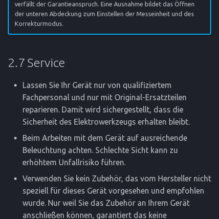
verfällt der Garantieanspruch. Eine Ausnahme bildet das Öffnen
der unteren Abdeckung zum Einstellen der Messeinheit und des
Korrekturmodus.
2.7 Service
Lassen Sie Ihr Gerät nur von qualifiziertem
Fachpersonal und nur mit Original-Ersatzteilen
reparieren. Damit wird sichergestellt, dass die
Sicherheit des Elektrowerkzeugs erhalten bleibt.
Beim Arbeiten mit dem Gerät auf ausreichende
Beleuchtung achten. Schlechte Sicht kann zu
erhöhtem Unfallrisiko führen.
Verwenden Sie kein Zubehör, das vom Hersteller nicht
speziell für dieses Gerät vorgesehen und empfohlen
wurde. Nur weil Sie das Zubehör an Ihrem Gerät
anschließen können, garantiert das keine