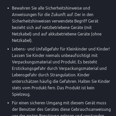
2.6 Sicherheit von Personen
Bewahren Sie alle Sicherheitshinweise und
2.7 Service
Anweisungen für die Zukunft auf. Der in den
Sicherheitshinweisen verwendete Begriff Gerät
2.8 Spezielle Gerätehinweise
bezieht sich auf netzbetriebene Geräte (mit
Netzkabel) und auf akkubetriebene Geräte (ohne
Netzkabel).
Lebens- und Unfallgefahr für Kleinkinder und Kinder!
Lassen Sie Kinder niemals unbeaufsichtigt mit
Verpackungsmaterial und Produkt. Es besteht
Erstickungsgefahr durch Verpackungsmaterial und
Lebensgefahr durch Strangulation. Kinder
unterschätzen häufig die Gefahren. Halten Sie Kinder
stets vom Produkt fern. Das Produkt ist kein
Spielzeug.
Für einen sicheren Umgang mit diesem Gerät muss
der Benutzer des Gerätes diese Gebrauchsanweisung
vor der ersten Benutzung gelesen und verstanden