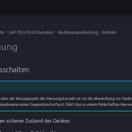
te
LAP-TEQ PLUS Elevation
Bedienungsanleitung
Betrieb
nung
usschalten
, dass der Bezugspunkt der Messung korrekt ist. Ist die Abweichung zur Senk
ispielsweise einen Gegenstand erfasst, führt das zu einem fehlerhaften Messe
en sicheren Zustand des Gerätes: