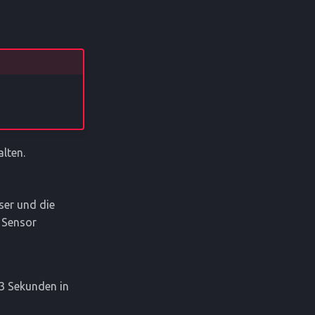
alten.
ser und die
S Sensor
3 Sekunden in