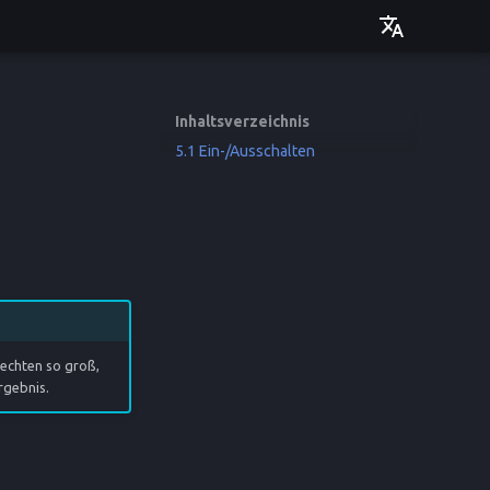
Deutsch
English
Inhaltsverzeichnis
5.1 Ein-/Ausschalten
rechten so groß,
rgebnis.