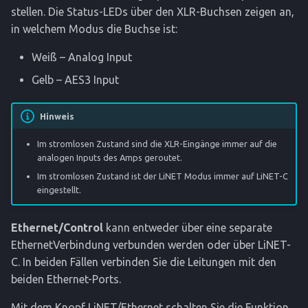
stellen. Die Status-LEDs über den XLR-Buchsen zeigen an,
in welchem Modus die Buchse ist:
Weiß – Analog Input
Gelb – AES3 Input
Hinweis
Im stromlosen Zustand sind die XLR-Eingänge immer auf die
analogen Inputs des Amps geroutet.
Im stromlosen Zustand ist der LiNET Modus immer auf LiNET-C
eingestellt.
Ethernet/Control
kann entweder über eine separate
EthernetVerbindung verbunden werden oder über LiNET-
C. In beiden Fällen verbinden Sie die Leitungen mit den
beiden Ethernet-Ports.
Mit dem Knopf LiNET/Ethernet schalten Sie die Funktion