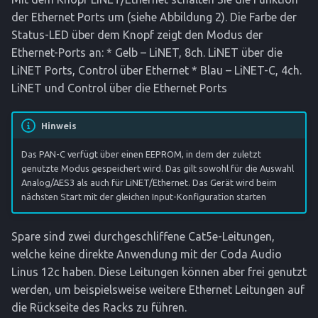
der Ethernet Ports um (siehe Abbildung 2). Die Farbe der
Status-LED über dem Knopf zeigt den Modus der
Ethernet-Ports an: * Gelb – LiNET, 8ch. LiNET über die
LiNET Ports, Control über Ethernet * Blau – LiNET-C, 4ch.
LiNET und Control über die Ethernet Ports
Hinweis
Das PAN-C verfügt über einen EEPROM, in dem der zuletzt
genutzte Modus gespeichert wird. Das gilt sowohl für die Auswahl
Analog/AES3 als auch für LiNET/Ethernet. Das Gerät wird beim
nächsten Start mit der gleichen Input-Konfiguration starten
Spare sind zwei durchgeschliffene Cat5e-Leitungen,
welche keine direkte Anwendung mit der Coda Audio
Linus 12c haben. Diese Leitungen können aber frei genutzt
werden, um beispielsweise weitere Ethernet Leitungen auf
die Rückseite des Racks zu führen.