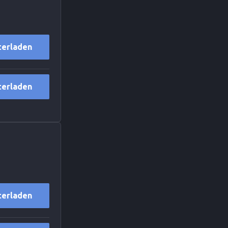
terladen
terladen
terladen