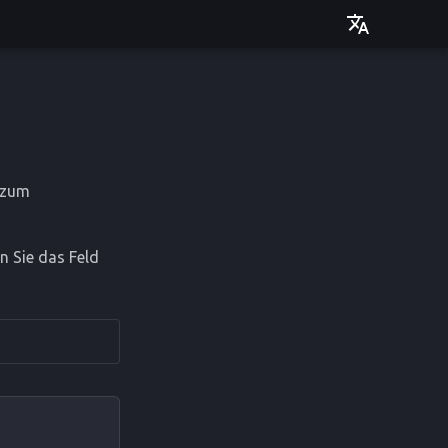
Deutsch
English
n zum
n Sie das Feld