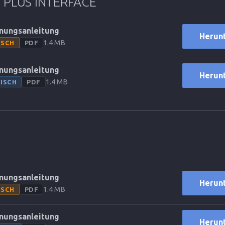
 PLUS INTERFACE
nungsanleitung
Herun
1.4 MB
TSCH
PDF
nungsanleitung
Herun
1.4 MB
ISCH
PDF
nungsanleitung
Herun
1.4 MB
TSCH
PDF
nungsanleitung
Herun