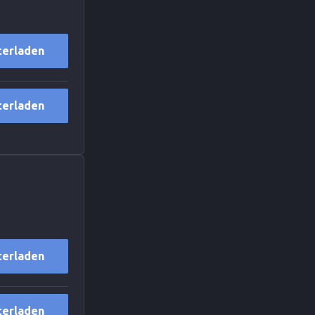
terladen
terladen
terladen
terladen