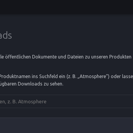
ads
alle öffentlichen Dokumente und Dateien zu unseren Produkte
Produktnamen ins Suchfeld ein (z. B. „Atmosphere") oder lasse
rfügbaren Downloads zu sehen.