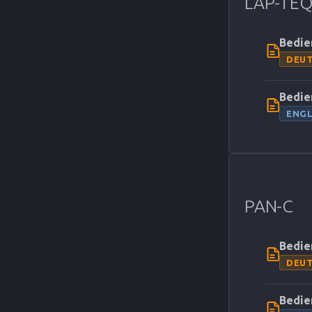
LAP-TEQ
Bedie
DEU
Bedie
ENGL
PAN-C
Bedie
DEU
Bedie