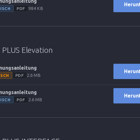
nungsanleitung
Herun
984 KB
ISCH
PDF
PLUS Elevation
nungsanleitung
Herun
2.6 MB
TSCH
PDF
nungsanleitung
Herun
2.6 MB
ISCH
PDF