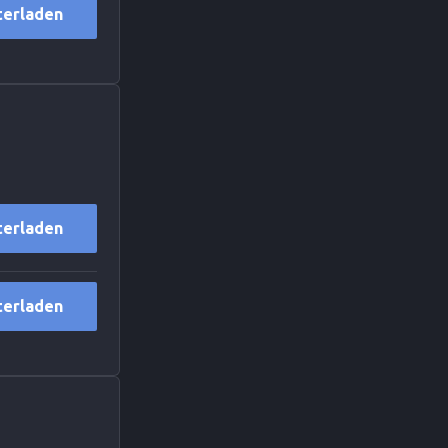
terladen
terladen
terladen