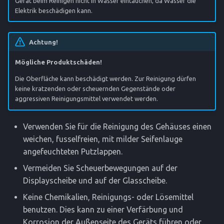
Gerät beim Reinigen nicht in Wasser eintauchen, da Wasser die
Elektrik beschädigen kann.
Achtung!
Mögliche Produktschäden!
Die Oberfläche kann beschädigt werden. Zur Reinigung dürfen
keine kratzenden oder scheuernden Gegenstände oder
aggressiven Reinigungsmittel verwendet werden.
Verwenden Sie für die Reinigung des Gehäuses einen
weichen, fusselfreien, mit milder Seifenlauge
angefeuchteten Putzlappen.
Vermeiden Sie Scheuerbewegungen auf der
Displayscheibe und auf der Glasscheibe.
Keine Chemikalien, Reinigungs- oder Lösemittel
benutzen. Dies kann zu einer Verfärbung und
Korrosion der Außenseite des Geräts führen oder