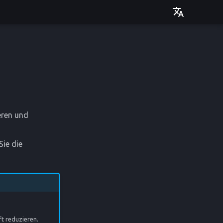
Deutsch
English
eren und
Sie die
t reduzieren.