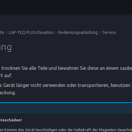
te
LAP-TEQ PLUS Elevation
Bedienungsanleitung
Service
ung
trocknen Sie alle Teile und bewahren Sie diese an einem saub
t auf.
 Gerät länger nicht verwenden oder transportieren, benutzen 
packung.
äteschäden!
 können das Gerät beschädigen oder die Haltekraft der Magneten dauerhaf