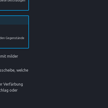
 diese beschädigen
rnden Gegenstände
 mit milder
sscheibe, welche
er Verfärbung
chlag oder