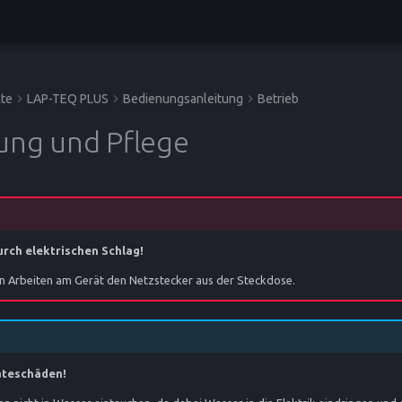
te
LAP-TEQ PLUS
Bedienungsanleitung
Betrieb
gung und Pflege
rch elektrischen Schlag!
len Arbeiten am Gerät den Netzstecker aus der Steckdose.
äteschäden!