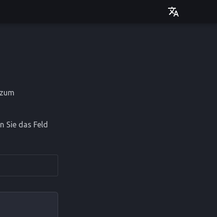
Deutsch
English
n zum
n Sie das Feld