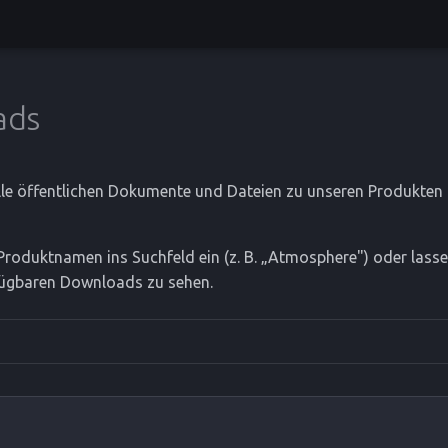
ads
alle öffentlichen Dokumente und Dateien zu unseren Produkte
Produktnamen ins Suchfeld ein (z. B. „Atmosphere") oder lasse
rfügbaren Downloads zu sehen.